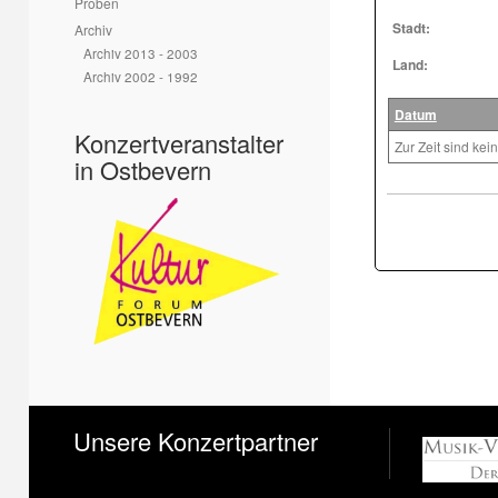
Proben
Stadt:
Archiv
Archiv 2013 - 2003
Land:
Archiv 2002 - 1992
Datum
Konzertveranstalter
Zur Zeit sind ke
in Ostbevern
Unsere Konzertpartner