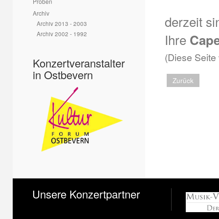
Proben
Archiv
derzeit si
Archiv 2013 - 2003
Archiv 2002 - 1992
Ihre
Cape
(Diese Seite
Konzertveranstalter
in Ostbevern
Zurück
Unsere Konzertpartner